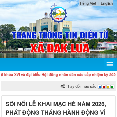
Tiếng Việt
English
 XVI và đại biểu Hội đồng nhân dân các cấp nhiệm kỳ 2026 – 203
Thay đổi màu sắc
SÔI NỔI LỄ KHAI MẠC HÈ NĂM 2026,
PHÁT ĐỘNG THÁNG HÀNH ĐỘNG VÌ