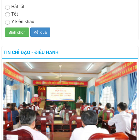
Rất tốt
Tốt
Ý kiến khác
TIN CHỈ ĐẠO - ĐIỀU HÀNH