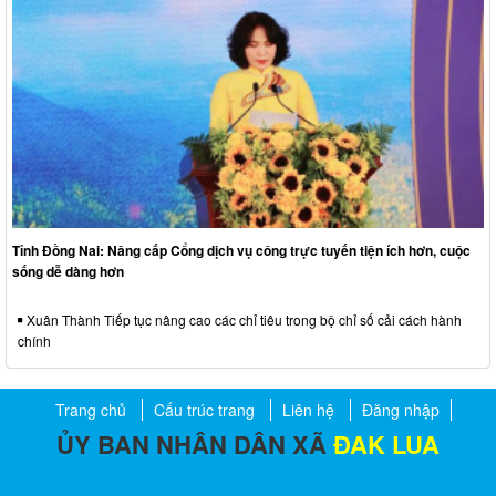
Tỉnh Đồng Nai: Nâng cấp Cổng dịch vụ công trực tuyến tiện ích hơn, cuộc
sống dễ dàng hơn
Xuân Thành Tiếp tục nâng cao các chỉ tiêu trong bộ chỉ số cải cách hành
chính
Trang chủ
Cấu trúc trang
Liên hệ
Đăng nhập
ỦY BAN NHÂN DÂN XÃ
ĐAK LUA