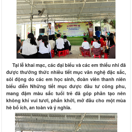
Tại lễ khai mạc, các đại biểu và các em thiếu nhi đã
được thưởng thức nhiều tiết mục văn nghệ đặc sắc,
sôi động do các em học sinh, đoàn viên thanh niên
biểu diễn Những tiết mục được đầu tư công phu,
mang đậm màu sắc tuổi trẻ đã góp phần tạo nên
không khí vui tươi, phấn khởi, mở đầu cho một mùa
hè bổ ích, an toàn và ý nghĩa
.