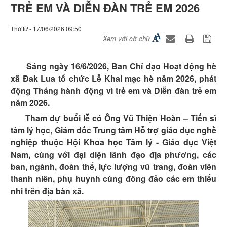
TRẺ EM VÀ DIỄN ĐÀN TRẺ EM 2026
Thứ tư - 17/06/2026 09:50
Xem với cỡ chữ
Sáng ngày 16/6/2026, Ban Chỉ đạo Hoạt động hè
xã Đak Lua tổ chức Lễ Khai mạc hè năm 2026, phát
động Tháng hành động vì trẻ em và Diễn đàn trẻ em
năm 2026
.
Tham dự buổi lễ có Ông Vũ Thiện Hoàn – Tiến sĩ
tâm lý học, Giám đốc Trung tâm Hỗ trợ giáo dục nghề
nghiệp thuộc Hội Khoa học Tâm lý - Giáo dục Việt
Nam, cùng với đại diện lãnh đạo địa phương, các
ban, ngành, đoàn thể, lực lượng vũ trang, đoàn viên
thanh niên, phụ huynh cùng đông đảo các em thiếu
nhi trên địa bàn xã.