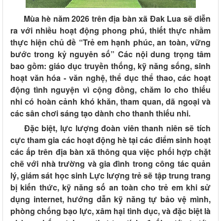
Mùa hè năm 2026 trên địa bàn xã Đak Lua sẽ diễn
ra với nhiều hoạt động phong phú, thiết thực nhằm
thực hiện chủ đề
“Trẻ em hạnh phúc, an toàn, vững
bước trong kỷ nguyên số”
Các nội dung trọng tâm
bao gồm: giáo dục truyền thống, kỹ năng sống, sinh
hoạt văn hóa - văn nghệ, thể dục thể thao, các hoạt
động tình nguyện vì cộng đồng, chăm lo cho thiếu
nhi có hoàn cảnh khó khăn, tham quan, dã ngoại và
các sân chơi sáng tạo dành cho thanh thiếu nhi.
Đặc biệt, lực lượng đoàn viên thanh niên sẽ tích
cực tham gia các hoạt động hè tại các điểm sinh hoạt
các ấp trên địa bàn xã thông qua việc phối hợp chặt
chẽ với nhà trường và gia đình trong công tác quản
lý, giám sát học sinh Lực lượng trẻ sẽ tập trung trang
bị kiến thức, kỹ năng số an toàn cho trẻ em khi sử
dụng internet, hướng dẫn kỹ năng tự bảo vệ mình,
phòng chống bạo lực, xâm hại tình dục, và đặc biệt là