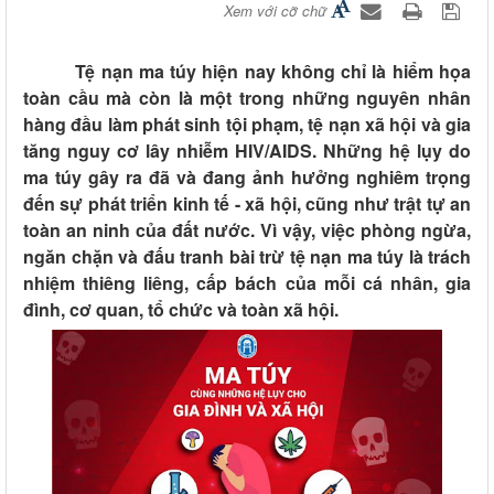
Xem với cỡ chữ
Tệ nạn ma túy hiện nay không chỉ là hiểm họa
toàn cầu mà còn là một trong những nguyên nhân
hàng đầu làm phát sinh tội phạm, tệ nạn xã hội và gia
tăng nguy cơ lây nhiễm HIV/AIDS. Những hệ lụy do
ma túy gây ra đã và đang ảnh hưởng nghiêm trọng
đến sự phát triển kinh tế - xã hội, cũng như trật tự an
toàn an ninh của đất nước. Vì vậy, việc phòng ngừa,
ngăn chặn và đấu tranh bài trừ tệ nạn ma túy là trách
nhiệm thiêng liêng, cấp bách của mỗi cá nhân, gia
đình, cơ quan, tổ chức và toàn xã hội.