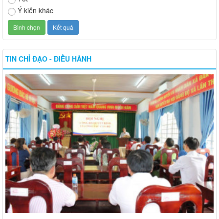
Ý kiến khác
TIN CHỈ ĐẠO - ĐIỀU HÀNH