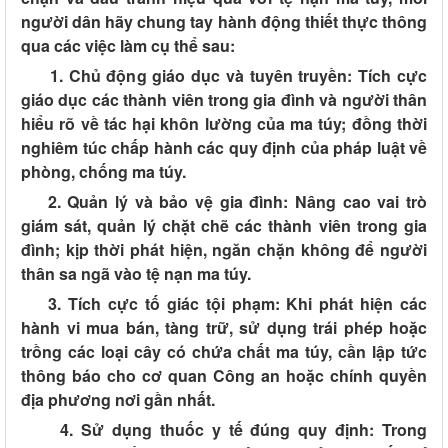
người dân hãy chung tay hành động thiết thực thông
qua các việc làm cụ thể sau:
1. Chủ động giáo dục và tuyên truyền:
Tích cực
giáo dục các thành viên trong gia đình và người thân
hiểu rõ về tác hại khôn lường của ma túy; đồng thời
nghiêm túc chấp hành các quy định của pháp luật về
phòng, chống ma túy.
2. Quản lý và bảo vệ gia đình:
Nâng cao vai trò
giám sát, quản lý chặt chẽ các thành viên trong gia
đình; kịp thời phát hiện, ngăn chặn không để người
thân sa ngã vào tệ nạn ma túy.
3. Tích cực tố giác tội phạm:
Khi phát hiện các
hành vi mua bán, tàng trữ, sử dụng trái phép hoặc
trồng các loại cây có chứa chất ma túy, cần lập tức
thông báo cho cơ quan Công an hoặc chính quyền
địa phương nơi gần nhất.
4. Sử dụng thuốc y tế đúng quy định:
Trong