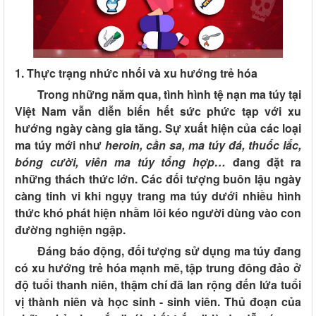
1. Thực trạng nhức nhối và xu hướng trẻ hóa
Trong những năm qua, tình hình tệ nạn ma túy tại
Việt Nam vẫn diễn biến hết sức phức tạp với xu
hướng ngày càng gia tăng. Sự xuất hiện của các loại
ma túy mới như
heroin, cần sa, ma túy đá, thuốc lắc,
bóng cười, viên ma túy tổng hợp…
đang đặt ra
những thách thức lớn. Các đối tượng buôn lậu ngày
càng tinh vi khi ngụy trang ma túy dưới nhiều hình
thức khó phát hiện nhằm lôi kéo người dùng vào con
đường nghiện ngập.
Đáng báo động, đối tượng sử dụng ma túy đang
có xu hướng trẻ hóa mạnh mẽ, tập trung đông đảo ở
độ tuổi thanh niên, thậm chí đã lan rộng đến lứa tuổi
vị thành niên và học sinh - sinh viên. Thủ đoạn của