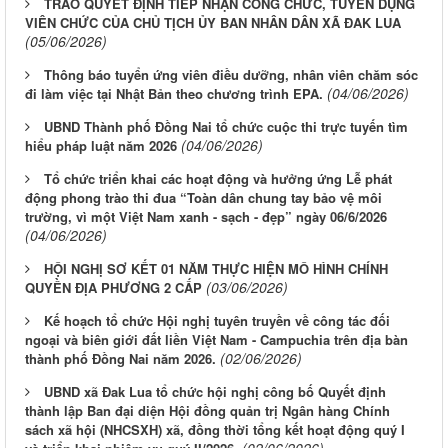
TRAO QUYẾT ĐỊNH TIẾP NHẬN CÔNG CHỨC, TUYỂN DỤNG
VIÊN CHỨC CỦA CHỦ TỊCH ỦY BAN NHÂN DÂN XÃ ĐAK LUA
(05/06/2026)
Thông báo tuyển ứng viên điều dưỡng, nhân viên chăm sóc
(04/06/2026)
đi làm việc tại Nhật Bản theo chương trình EPA.
UBND Thành phố Đồng Nai tổ chức cuộc thi trực tuyến tìm
(04/06/2026)
hiểu pháp luật năm 2026
Tổ chức triển khai các hoạt động và hưởng ứng Lễ phát
động phong trào thi đua “Toàn dân chung tay bảo vệ môi
trường, vì một Việt Nam xanh - sạch - đẹp” ngày 06/6/2026
(04/06/2026)
HỘI NGHỊ SƠ KẾT 01 NĂM THỰC HIỆN MÔ HÌNH CHÍNH
(03/06/2026)
QUYỀN ĐỊA PHƯƠNG 2 CẤP
Kế hoạch tổ chức Hội nghị tuyên truyền về công tác đối
ngoại và biên giới đất liền Việt Nam - Campuchia trên địa bàn
(02/06/2026)
thành phố Đồng Nai năm 2026.
UBND xã Đak Lua tổ chức hội nghị công bố Quyết định
thành lập Ban đại diện Hội đồng quản trị Ngân hàng Chính
sách xã hội (NHCSXH) xã, đồng thời tổng kết hoạt động quý I