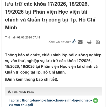
lưu trữ các khóa 17/2026, 18/2026,
19/2026 tại Phân viện Học viện tài
chính và Quản trị công tại Tp. Hồ Chí
Minh
Thứ hai - 08/06/2026 07:48
Xem với cỡ chữ
Thông báo tổ chức, chiêu sinh lớp bồi dưỡng nghiệp
vụ văn thư, nghiệp vụ lưu trữ các khóa 17/2026,
18/2026, 19/2026 tại Phân viện Học viện tài chính và
Quản trị công tại Tp. Hồ Chí Minh.
(Đính kèm thông báo chi tiết).
File đính kèm
Tập tin :
thong-bao-to-chuc-chieu-sinh-lop-nghiep-
vu-van-thu.pdf