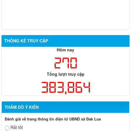
THỐNG KÊ TRUY CẬP
Hôm nay
270
Tổng lượt truy cập
383,864
THĂM DÒ Ý KIẾN
Đánh giá về trang thông tin điện tử UBND xã Đak Lua
Rất tốt