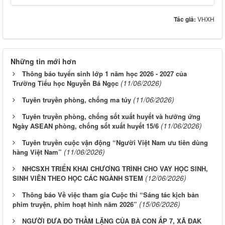
Tác giả:
VHXH
Những tin mới hơn
Thông báo tuyển sinh lớp 1 năm học 2026 - 2027 của
(11/06/2026)
Trường Tiểu học Nguyễn Bá Ngọc
(11/06/2026)
Tuyên truyền phòng, chống ma túy
Tuyên truyền phòng, chống sốt xuất huyết và hưởng ứng
(11/06/2026)
Ngày ASEAN phòng, chống sốt xuất huyết 15/6
Tuyên truyền cuộc vận động “Người Việt Nam ưu tiên dùng
(11/06/2026)
hàng Việt Nam”
NHCSXH TRIỂN KHAI CHƯƠNG TRÌNH CHO VAY HỌC SINH,
(12/06/2026)
SINH VIÊN THEO HỌC CÁC NGÀNH STEM
Thông báo Về việc tham gia Cuộc thi “Sáng tác kịch bản
(15/06/2026)
phim truyện, phim hoạt hình năm 2026”
NGƯỜI ĐƯA ĐÒ THẦM LẶNG CỦA BÀ CON ẤP 7, XÃ ĐAK