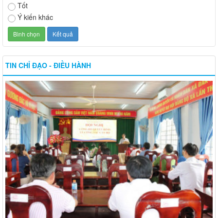
Tốt
Ý kiến khác
TIN CHỈ ĐẠO - ĐIỀU HÀNH